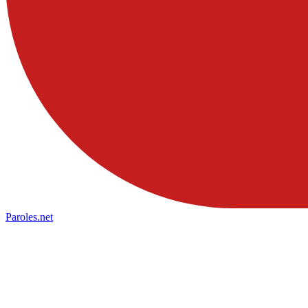
Paroles
.net