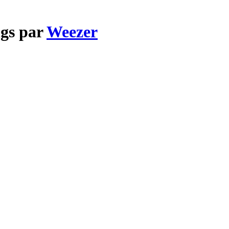
ngs par
Weezer