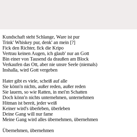
Kundschaft steht Schlange, Ware ist pur
Trink' Whiskey pur, denk' an mein [?]
Fick den Richter, fick die Kripo
Vertrau keinen Augen, ich glaub' nur an Gott
Bin einer von Tausend da draußen am Block
Verkaufen das Ott, aber nie unsre Seele (niemals)
Inshalla, wird Gott vergeben
Hater gibt es viele, scheiß auf alle
Sie könn'n nichts, außer reden, außer reden
Sie lauern, so wie Ratten, in mei'm Schatten
Doch könn'n nichts unternehmen, unternehmen
Hitman ist bereit, jeder weiß
Keiner wird's überleben, überleben
Deine Gang will nur fame
Meine Gang wird alles übernehmen, übernehmen
Übernehmen, übernehmen