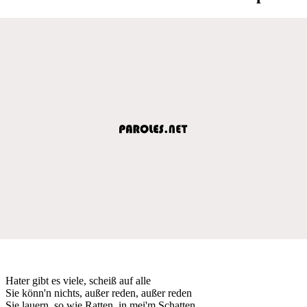
Hater gibt es viele, scheiß auf alle
Sie könn'n nichts, außer reden, außer reden
Sie lauern, so wie Ratten, in mei'm Schatten