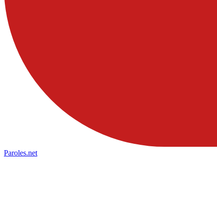
Paroles
.net