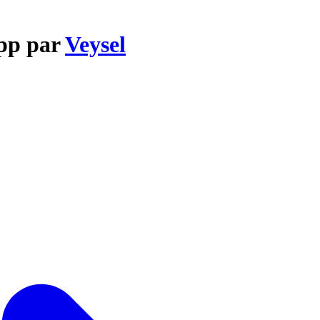
ipp par
Veysel