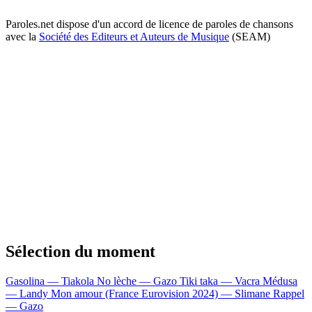
Paroles.net dispose d'un accord de licence de paroles de chansons
avec la
Société des Editeurs et Auteurs de Musique
(SEAM)
Sélection du moment
Gasolina — Tiakola
No lèche — Gazo
Tiki taka — Vacra
Médusa
— Landy
Mon amour (France Eurovision 2024) — Slimane
Rappel
— Gazo