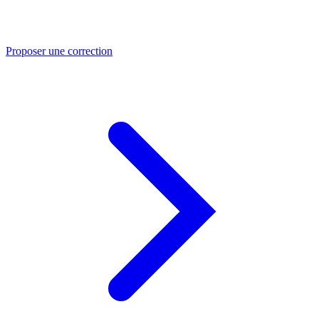
Proposer une correction