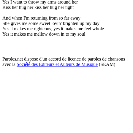
Yes I want to throw my arms around her
Kiss her hug her kiss her hug her tight
And when I'm returning from so far away
She gives me some sweet lovin' brighten up my day
Yes it makes me righteous, yes it makes me feel whole
Yes it makes me mellow down in to my soul
Paroles.net dispose d'un accord de licence de paroles de chansons
avec la
Société des Editeurs et Auteurs de Musique
(SEAM)