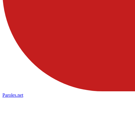
Paroles
.net