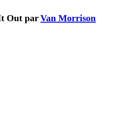
It Out par
Van Morrison