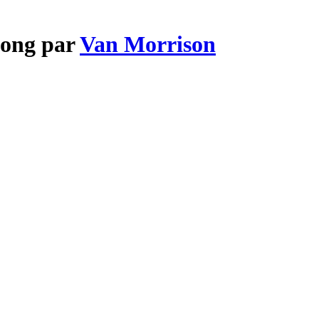
Song par
Van Morrison