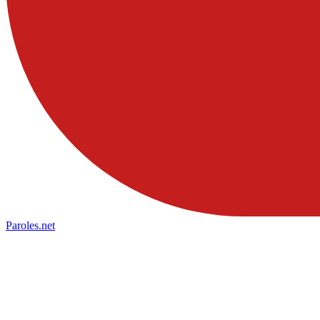
Paroles
.net