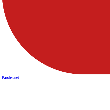
Paroles
.net