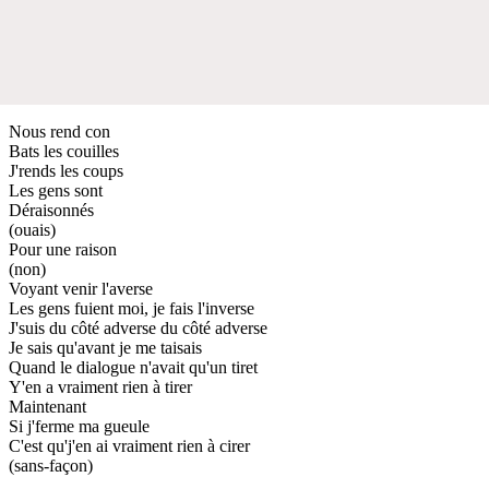
Nous rend con
Bats les couilles
J'rends les coups
Les gens sont
Déraisonnés
(ouais)
Pour une raison
(non)
Voyant venir l'averse
Les gens fuient moi, je fais l'inverse
J'suis du côté adverse du côté adverse
Je sais qu'avant je me taisais
Quand le dialogue n'avait qu'un tiret
Y'en a vraiment rien à tirer
Maintenant
Si j'ferme ma gueule
C'est qu'j'en ai vraiment rien à cirer
(sans-façon)