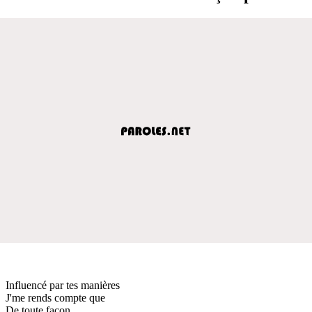
Influencé par tes manières
J'me rends compte que
De toute façon