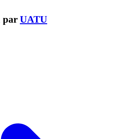
l par
UATU