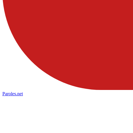
Paroles
.net