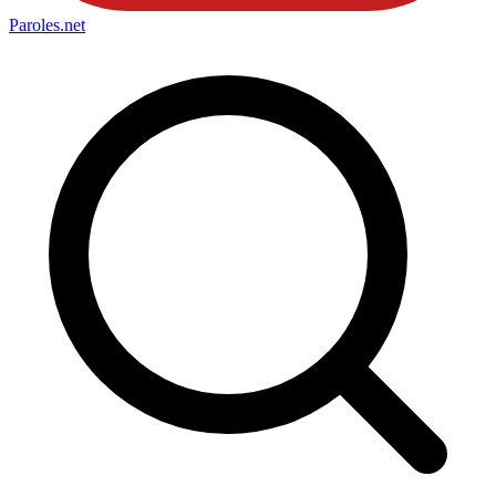
Paroles
.net