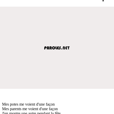
Mes potes me voient d'une façon
Mes parents me voient d'une façon
J'en montre une autre pendant la fête