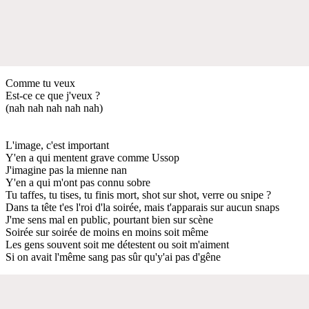
Comme tu veux
Est-ce ce que j'veux ?
(nah nah nah nah nah)
L'image, c'est important
Y'en a qui mentent grave comme Ussop
J'imagine pas la mienne nan
Y'en a qui m'ont pas connu sobre
Tu taffes, tu tises, tu finis mort, shot sur shot, verre ou snipe ?
Dans ta tête t'es l'roi d'la soirée, mais t'apparais sur aucun snaps
J'me sens mal en public, pourtant bien sur scène
Soirée sur soirée de moins en moins soit même
Les gens souvent soit me détestent ou soit m'aiment
Si on avait l'même sang pas sûr qu'y'ai pas d'gêne