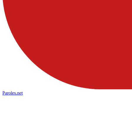
Paroles
.net