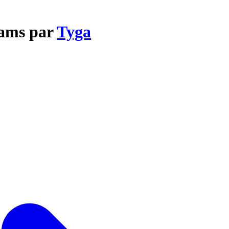
eams par
Tyga