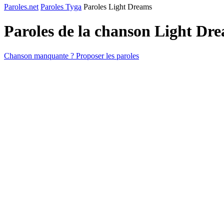
Paroles.net
Paroles Tyga
Paroles Light Dreams
Paroles de la chanson Light Dr
Chanson manquante ? Proposer les paroles