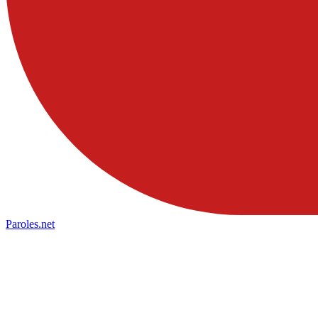
Paroles
.net