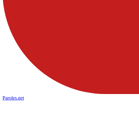
Paroles
.net