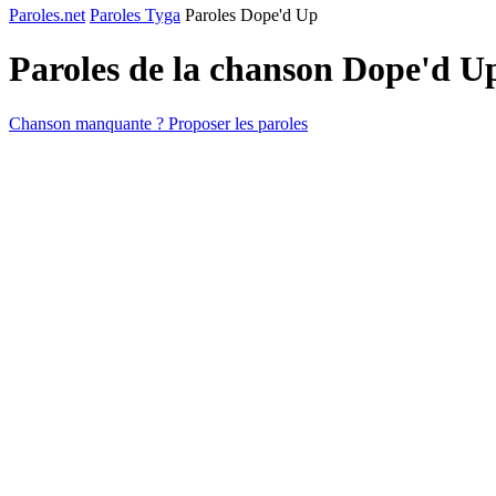
Paroles.net
Paroles Tyga
Paroles Dope'd Up
Paroles de la chanson Dope'd U
Chanson manquante ? Proposer les paroles