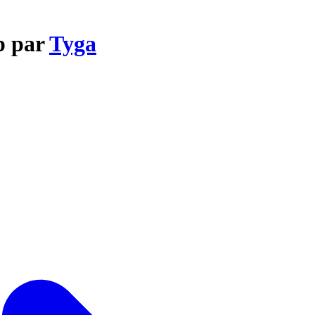
p par
Tyga