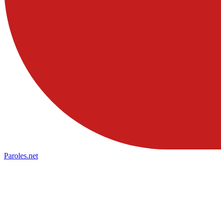
Paroles
.net