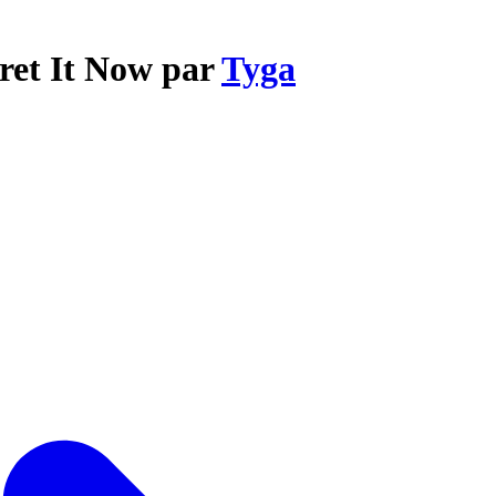
gret It Now par
Tyga