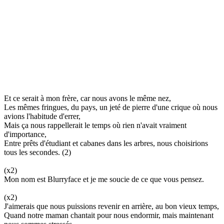
Et ce serait à mon frère, car nous avons le même nez,
Les mêmes fringues, du pays, un jeté de pierre d'une crique où nous
avions l'habitude d'errer,
Mais ça nous rappellerait le temps où rien n'avait vraiment
d'importance,
Entre prêts d'étudiant et cabanes dans les arbres, nous choisirions
tous les secondes. (2)
(x2)
Mon nom est Blurryface et je me soucie de ce que vous pensez.
(x2)
J'aimerais que nous puissions revenir en arrière, au bon vieux temps,
Quand notre maman chantait pour nous endormir, mais maintenant