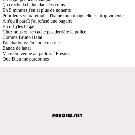
Ça crache la haine dans les coms
En 5 minutes j'en ai plus de nonente
Pour leurs yeux remplis d'haine mon image elle est trop violente
À s'qu'il paraît j'ai refusé une bagarre
En off j'les hagal
Chez nous on se cache pas derrière la police
Comme Bruno Hatal
J'ai charbo galéré toute ma vie
Bande de hatai
Ma mère venue au parloir à Fresnes
Que Dieu me pardonnes