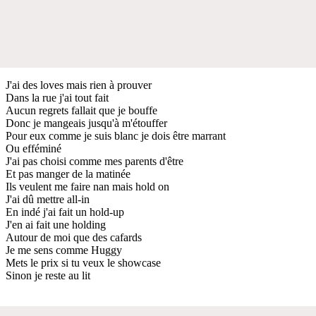
J'ai des loves mais rien à prouver
Dans la rue j'ai tout fait
Aucun regrets fallait que je bouffe
Donc je mangeais jusqu'à m'étouffer
Pour eux comme je suis blanc je dois être marrant
Ou efféminé
J'ai pas choisi comme mes parents d'être
Et pas manger de la matinée
Ils veulent me faire nan mais hold on
J'ai dû mettre all-in
En indé j'ai fait un hold-up
J'en ai fait une holding
Autour de moi que des cafards
Je me sens comme Huggy
Mets le prix si tu veux le showcase
Sinon je reste au lit