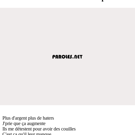
Plus d'argent plus de haters
J'prie que ça augmente
Ils me détestent pour avoir des couilles
C'est ça qu'il leur manque