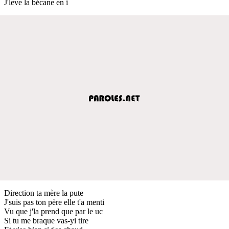
J'lève la bécane en i
Direction ta mère la pute
J'suis pas ton père elle t'a menti
Vu que j'la prend que par le uc
Si tu me braque vas-yi tire