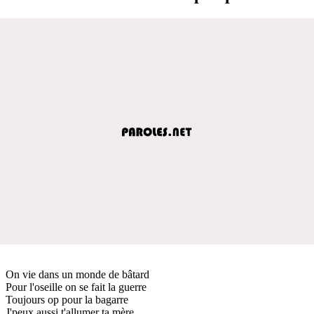
On vie dans un monde de bâtard
Pour l'oseille on se fait la guerre
Toujours op pour la bagarre
J'peux aussi t'allumer ta mère