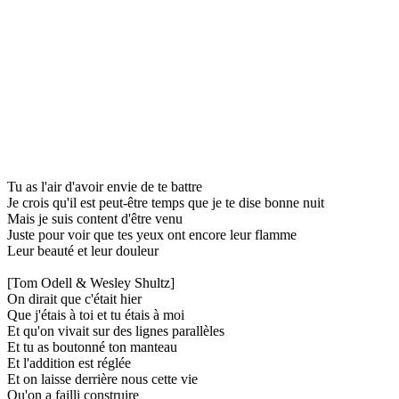
Tu as l'air d'avoir envie de te battre
Je crois qu'il est peut-être temps que je te dise bonne nuit
Mais je suis content d'être venu
Juste pour voir que tes yeux ont encore leur flamme
Leur beauté et leur douleur
[Tom Odell & Wesley Shultz]
On dirait que c'était hier
Que j'étais à toi et tu étais à moi
Et qu'on vivait sur des lignes parallèles
Et tu as boutonné ton manteau
Et l'addition est réglée
Et on laisse derrière nous cette vie
Qu'on a failli construire