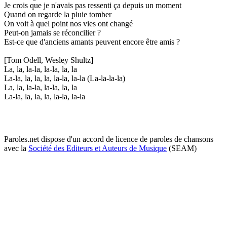
Je crois que je n'avais pas ressenti ça depuis un moment
Quand on regarde la pluie tomber
On voit à quel point nos vies ont changé
Peut-on jamais se réconcilier ?
Est-ce que d'anciens amants peuvent encore être amis ?
[Tom Odell, Wesley Shultz]
La, la, la-la, la-la, la, la
La-la, la, la, la, la-la, la-la (La-la-la-la)
La, la, la-la, la-la, la, la
La-la, la, la, la, la-la, la-la
Paroles.net dispose d'un accord de licence de paroles de chansons
avec la
Société des Editeurs et Auteurs de Musique
(SEAM)