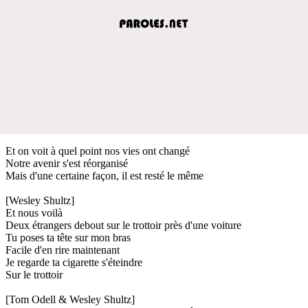
Et on voit à quel point nos vies ont changé
Notre avenir s'est réorganisé
Mais d'une certaine façon, il est resté le même
[Wesley Shultz]
Et nous voilà
Deux étrangers debout sur le trottoir près d'une voiture
Tu poses ta tête sur mon bras
Facile d'en rire maintenant
Je regarde ta cigarette s'éteindre
Sur le trottoir
[Tom Odell & Wesley Shultz]