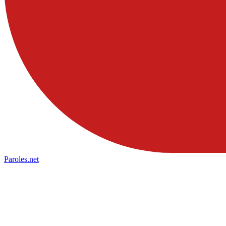
Paroles
.net