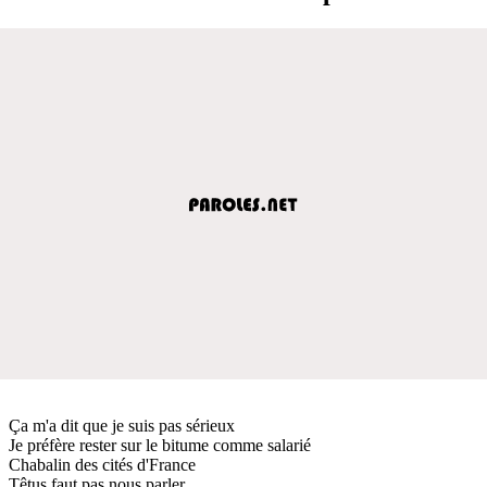
Ça m'a dit que je suis pas sérieux
Je préfère rester sur le bitume comme salarié
Chabalin des cités d'France
Têtus faut pas nous parler