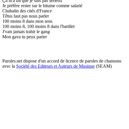
Ça m'a dit que je suis pas sérieux
Je préfère rester sur le bitume comme salarié
Chabalin des cités d'France
Têtus faut pas nous parler
100 moins 8 dans mon sens
100 moins 8, 100 moins 8 dans l'barillet
J'vais jamais trahir le gang
Mon gava tu peux parier
Paroles.net dispose d'un accord de licence de paroles de chansons
avec la
Société des Editeurs et Auteurs de Musique
(SEAM)