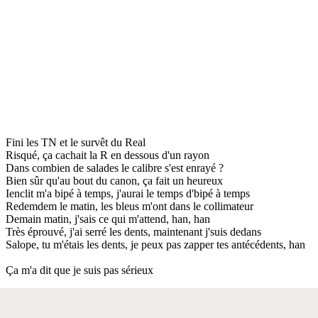
Fini les TN et le survêt du Real
Risqué, ça cachait la R en dessous d'un rayon
Dans combien de salades le calibre s'est enrayé ?
Bien sûr qu'au bout du canon, ça fait un heureux
Ienclit m'a bipé à temps, j'aurai le temps d'bipé à temps
Redemdem le matin, les bleus m'ont dans le collimateur
Demain matin, j'sais ce qui m'attend, han, han
Très éprouvé, j'ai serré les dents, maintenant j'suis dedans
Salope, tu m'étais les dents, je peux pas zapper tes antécédents, han
Ça m'a dit que je suis pas sérieux