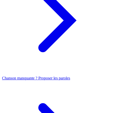
Chanson manquante ? Proposer les paroles