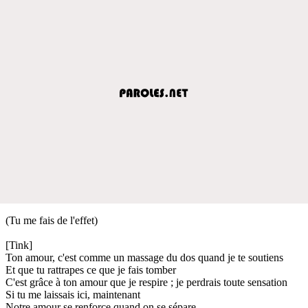
(Tu me fais de l'effet)
[Tink]
Ton amour, c'est comme un massage du dos quand je te soutiens
Et que tu rattrapes ce que je fais tomber
C'est grâce à ton amour que je respire ; je perdrais toute sensation
Si tu me laissais ici, maintenant
Notre amour se renforce quand on se sépare