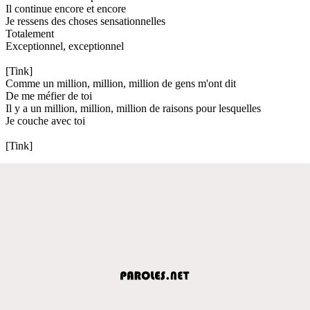
Il continue encore et encore
Je ressens des choses sensationnelles
Totalement
Exceptionnel, exceptionnel
[Tink]
Comme un million, million, million de gens m'ont dit
De me méfier de toi
Il y a un million, million, million de raisons pour lesquelles
Je couche avec toi
[Tink]