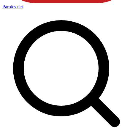
Paroles
.net