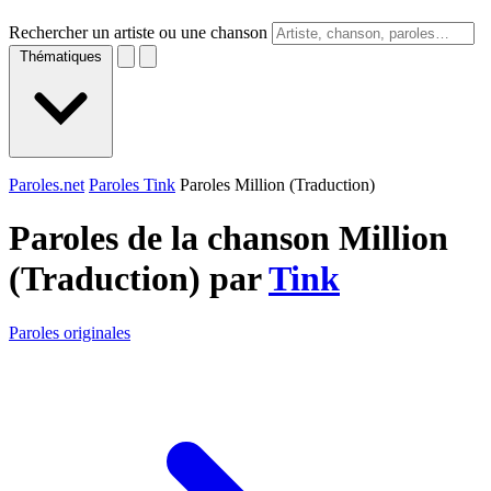
Rechercher un artiste ou une chanson
Thématiques
Paroles.net
Paroles Tink
Paroles Million (Traduction)
Paroles de la chanson Million
(Traduction) par
Tink
Paroles originales