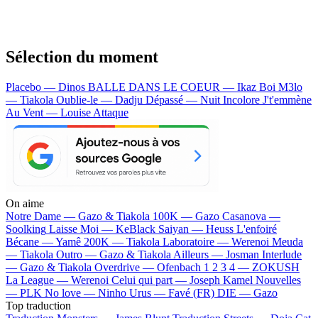
Sélection du moment
Placebo — Dinos
BALLE DANS LE COEUR — Ikaz Boi
M3lo
— Tiakola
Oublie-le — Dadju
Dépassé — Nuit Incolore
J't'emmène
Au Vent — Louise Attaque
On aime
Notre Dame —
Gazo & Tiakola
100K —
Gazo
Casanova —
Soolking
Laisse Moi —
KeBlack
Saiyan —
Heuss L'enfoiré
Bécane —
Yamê
200K —
Tiakola
Laboratoire —
Werenoi
Meuda
—
Tiakola
Outro —
Gazo & Tiakola
Ailleurs —
Josman
Interlude
—
Gazo & Tiakola
Overdrive —
Ofenbach
1 2 3 4 —
ZOKUSH
La League —
Werenoi
Celui qui part —
Joseph Kamel
Nouvelles
—
PLK
No love —
Ninho
Urus —
Favé (FR)
DIE —
Gazo
Top traduction