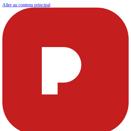
Aller au contenu principal