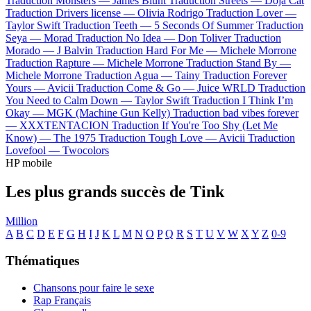
Traduction Monsters —
James Blunt
Traduction Streets —
Doja Cat
Traduction Drivers license —
Olivia Rodrigo
Traduction Lover —
Taylor Swift
Traduction Teeth —
5 Seconds Of Summer
Traduction
Seya —
Morad
Traduction No Idea —
Don Toliver
Traduction
Morado —
J Balvin
Traduction Hard For Me —
Michele Morrone
Traduction Rapture —
Michele Morrone
Traduction Stand By —
Michele Morrone
Traduction Agua —
Tainy
Traduction Forever
Yours —
Avicii
Traduction Come & Go —
Juice WRLD
Traduction
You Need to Calm Down —
Taylor Swift
Traduction I Think I’m
Okay —
MGK (Machine Gun Kelly)
Traduction bad vibes forever
—
XXXTENTACION
Traduction If You're Too Shy (Let Me
Know) —
The 1975
Traduction Tough Love —
Avicii
Traduction
Lovefool —
Twocolors
HP mobile
Les plus grands succès de Tink
Million
A
B
C
D
E
F
G
H
I
J
K
L
M
N
O
P
Q
R
S
T
U
V
W
X
Y
Z
0-9
Thématiques
Chansons pour faire le sexe
Rap Français