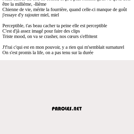
être la millième, -llième
Chienne de vie, mérite la fourrière, quand celle-ci manque de goût
j'essaye d'y rajouter miel, miel
Perceptible, t'as beau cacher ta peine elle est perceptible
C'est d'jà assez imagé pour faire des clips
Triste mood, on va se crasher, nos cœurs s'effritent
J'f'rai c'qui est en mon pouvoir, y a rien qui m'semblait surnaturel
On s'est promis la life, on a pas tenu sur la durée