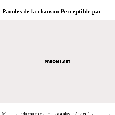
Paroles de la chanson Perceptible par
Main autour du cou en collier, et ça a plus l'même goût vu qu'tu dois