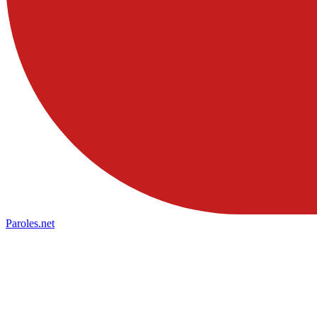
Paroles
.net