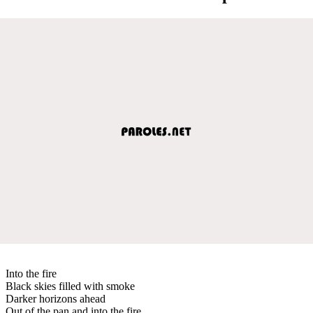
Into the fire
Black skies filled with smoke
Darker horizons ahead
Out of the pan and into the fire