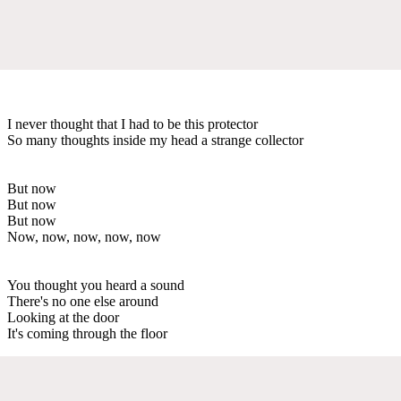
I never thought that I had to be this protector
So many thoughts inside my head a strange collector
But now
But now
But now
Now, now, now, now, now
You thought you heard a sound
There's no one else around
Looking at the door
It's coming through the floor