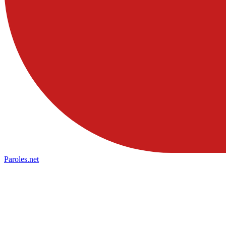
Paroles
.net