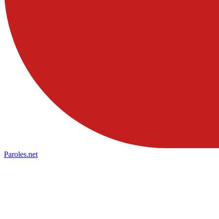
Paroles
.net