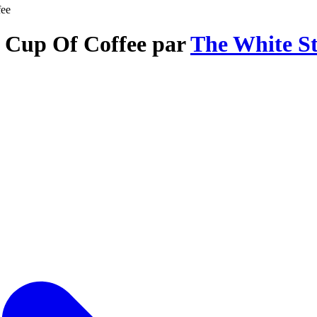
fee
e Cup Of Coffee par
The White St