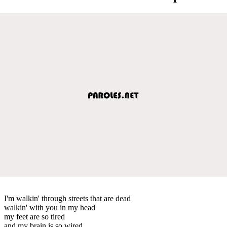
I'm walkin' through streets that are dead
walkin' with you in my head
my feet are so tired
and my brain is so wired