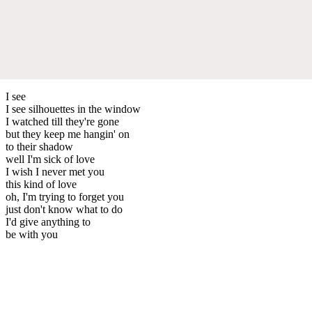
I see
I see silhouettes in the window
I watched till they're gone
but they keep me hangin' on
to their shadow
well I'm sick of love
I wish I never met you
this kind of love
oh, I'm trying to forget you
just don't know what to do
I'd give anything to
be with you