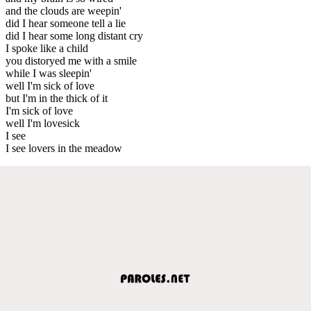
and the clouds are weepin'
did I hear someone tell a lie
did I hear some long distant cry
I spoke like a child
you distoryed me with a smile
while I was sleepin'
well I'm sick of love
but I'm in the thick of it
I'm sick of love
well I'm lovesick
I see
I see lovers in the meadow