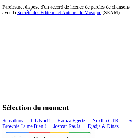
Paroles.net dispose d'un accord de licence de paroles de chansons
avec la
Société des Editeurs et Auteurs de Musique
(SEAM)
Sélection du moment
Sensations — JuL
Nocif — Hamza
Egérie — Nekfeu
GTB — Jey
Brownie
J'aime Bien ! — Josman
Pas là — Djadja & Dinaz