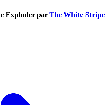
he Exploder par
The White Stripe