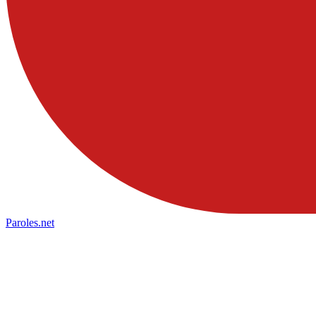
Paroles
.net