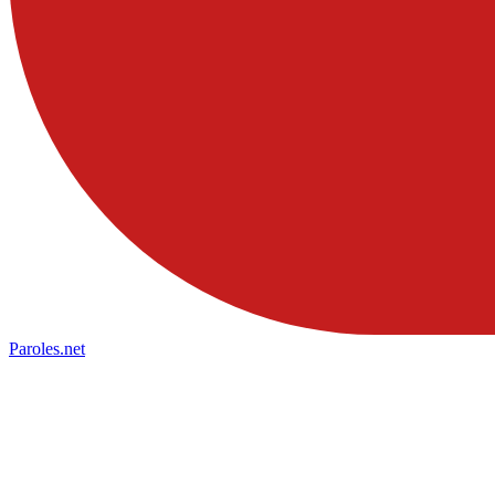
Paroles
.net