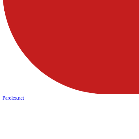
Paroles
.net