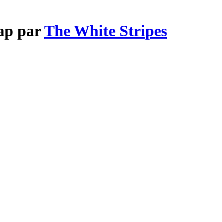
eap par
The White Stripes