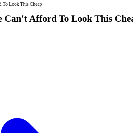
rd To Look This Cheap
e Can't Afford To Look This Ch