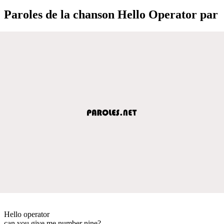
Paroles de la chanson Hello Operator par
Hello operator
can you give me number nine?