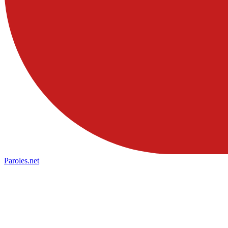
Paroles
.net