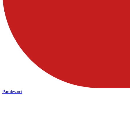
Paroles
.net