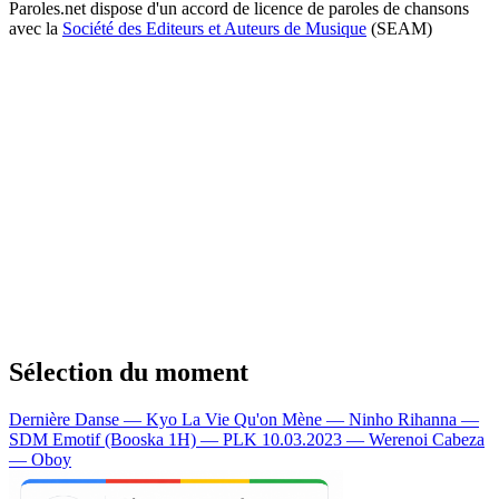
Paroles.net dispose d'un accord de licence de paroles de chansons
avec la
Société des Editeurs et Auteurs de Musique
(SEAM)
Sélection du moment
Dernière Danse — Kyo
La Vie Qu'on Mène — Ninho
Rihanna —
SDM
Emotif (Booska 1H) — PLK
10.03.2023 — Werenoi
Cabeza
— Oboy