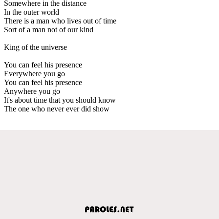
Somewhere in the distance
In the outer world
There is a man who lives out of time
Sort of a man not of our kind
King of the universe
You can feel his presence
Everywhere you go
You can feel his presence
Anywhere you go
It's about time that you should know
The one who never ever did show