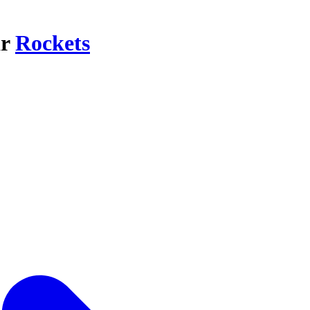
ar
Rockets