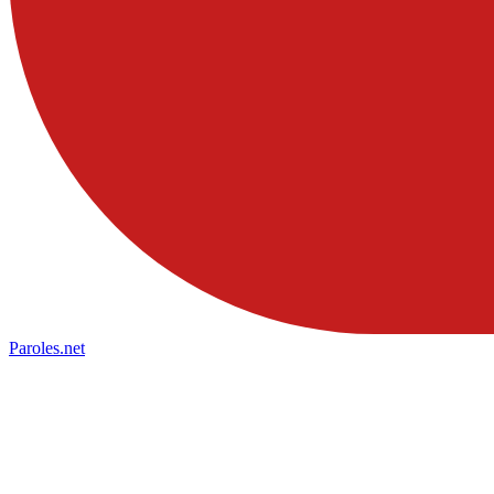
Paroles
.net