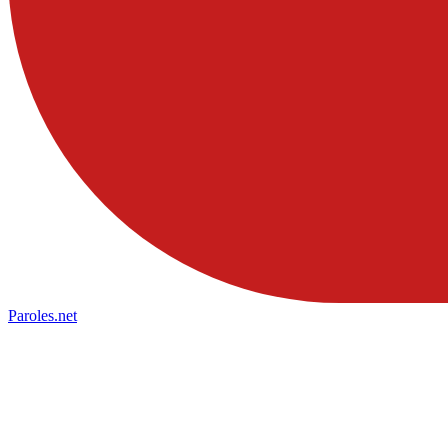
Paroles
.net