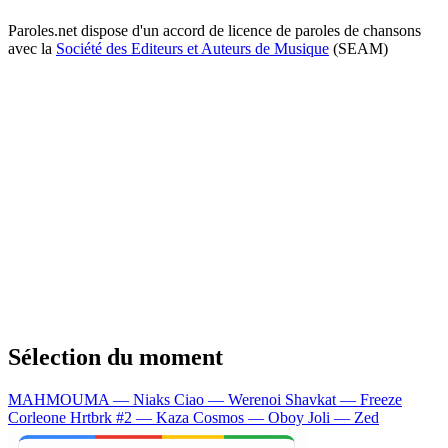
Paroles.net dispose d'un accord de licence de paroles de chansons
avec la
Société des Editeurs et Auteurs de Musique
(SEAM)
Sélection du moment
MAHMOUMA — Niaks
Ciao — Werenoi
Shavkat — Freeze
Corleone
Hrtbrk #2 — Kaza
Cosmos — Oboy
Joli — Zed