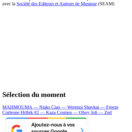
avec la
Société des Editeurs et Auteurs de Musique
(SEAM)
Sélection du moment
MAHMOUMA — Niaks
Ciao — Werenoi
Shavkat — Freeze
Corleone
Hrtbrk #2 — Kaza
Cosmos — Oboy
Joli — Zed