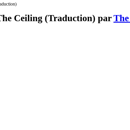
aduction)
The Ceiling (Traduction) par
The