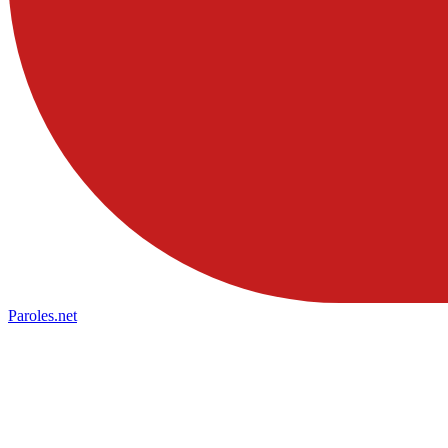
Paroles
.net