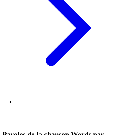
Paroles de la chanson Words par