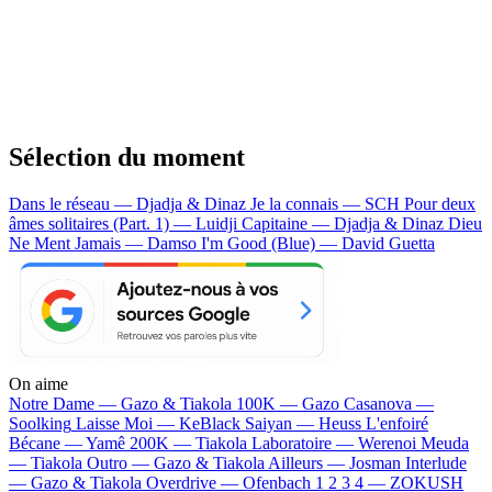
Sélection du moment
Dans le réseau — Djadja & Dinaz
Je la connais — SCH
Pour deux
âmes solitaires (Part. 1) — Luidji
Capitaine — Djadja & Dinaz
Dieu
Ne Ment Jamais — Damso
I'm Good (Blue) — David Guetta
On aime
Notre Dame —
Gazo & Tiakola
100K —
Gazo
Casanova —
Soolking
Laisse Moi —
KeBlack
Saiyan —
Heuss L'enfoiré
Bécane —
Yamê
200K —
Tiakola
Laboratoire —
Werenoi
Meuda
—
Tiakola
Outro —
Gazo & Tiakola
Ailleurs —
Josman
Interlude
—
Gazo & Tiakola
Overdrive —
Ofenbach
1 2 3 4 —
ZOKUSH