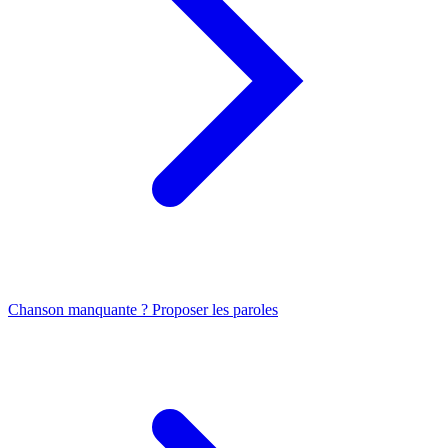
Chanson manquante ? Proposer les paroles