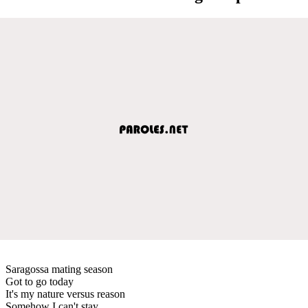
Saragossa mating season
Got to go today
It's my nature versus reason
Somehow I can't stay