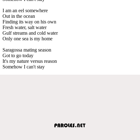
I am an eel somewhere
Out in the ocean
Finding its way on his own
Fresh water, salt water
Gulf streams and cold water
Only one sea is my home
Saragossa mating season
Got to go today
It's my nature versus reason
Somehow I can't stay