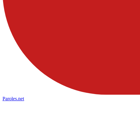
Paroles
.net