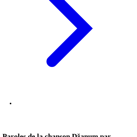
Paroles de la chanson Džanum par