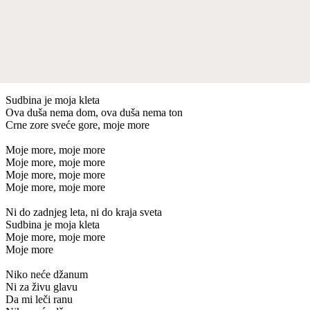
Sudbina je moja kleta
Ova duša nema dom, ova duša nema ton
Crne zore sveće gore, moje more
Moje more, moje more
Moje more, moje more
Moje more, moje more
Moje more, moje more
Ni do zadnjeg leta, ni do kraja sveta
Sudbina je moja kleta
Moje more, moje more
Moje more
Niko neće džanum
Ni za živu glavu
Da mi leči ranu