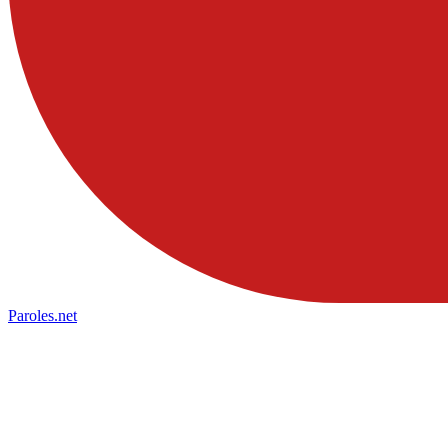
Paroles
.net