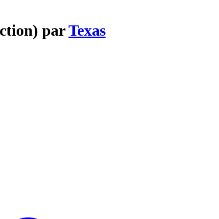
ction) par
Texas