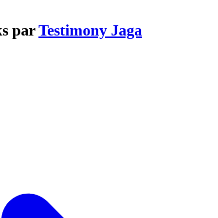
ks par
Testimony Jaga