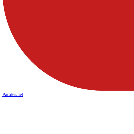
Paroles
.net