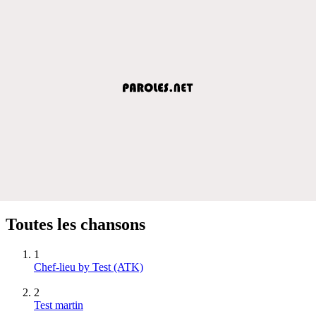
Toutes les chansons
1
Chef-lieu by Test (ATK)
2
Test martin