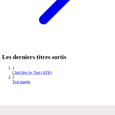
Les derniers titres sortis
1
Chef-lieu by Test (ATK)
2
Test martin