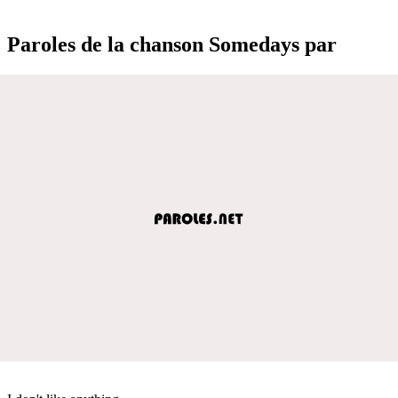
Paroles de la chanson Somedays par