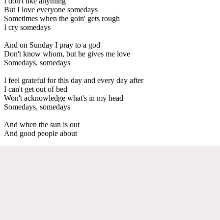
I don't like anything
But I love everyone somedays
Sometimes when the goin' gets rough
I cry somedays
And on Sunday I pray to a god
Don't know whom, but he gives me love
Somedays, somedays
I feel grateful for this day and every day after
I can't get out of bed
Won't acknowledge what's in my head
Somedays, somedays
And when the sun is out
And good people about